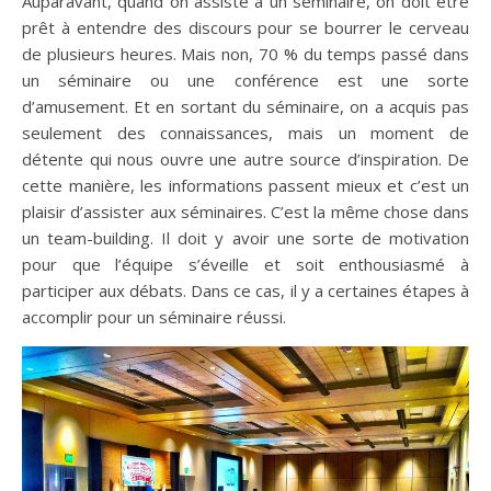
Auparavant, quand on assiste à un séminaire, on doit être
prêt à entendre des discours pour se bourrer le cerveau
de plusieurs heures. Mais non, 70 % du temps passé dans
un séminaire ou une conférence est une sorte
d’amusement. Et en sortant du séminaire, on a acquis pas
seulement des connaissances, mais un moment de
détente qui nous ouvre une autre source d’inspiration. De
cette manière, les informations passent mieux et c’est un
plaisir d’assister aux séminaires. C’est la même chose dans
un team-building. Il doit y avoir une sorte de motivation
pour que l’équipe s’éveille et soit enthousiasmé à
participer aux débats. Dans ce cas, il y a certaines étapes à
accomplir pour un séminaire réussi.