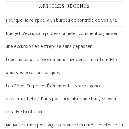
l’Histoire
parfaite d’une
ARTICLES RÉCENTS
soiree Gatsby
Pourquoi faire appel à un bureau de contrôle de vos CTS
Budget d’excursion professionnelle : comment organiser
une excursion en entreprise sans dépasser
Louez un espace événementiel avec vue sur la Tour Eiffel
pour vos occasions uniques
Les Fêtes Surprises Événements : Votre agence
événementielle à Paris pour organiser une baby shower
créative inoubliable
Nouvelle Étape pour Vigi Prestance Sécurité : Excellence au