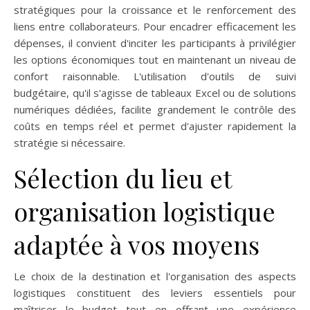
stratégiques pour la croissance et le renforcement des
liens entre collaborateurs. Pour encadrer efficacement les
dépenses, il convient d'inciter les participants à privilégier
les options économiques tout en maintenant un niveau de
confort raisonnable. L'utilisation d'outils de suivi
budgétaire, qu'il s'agisse de tableaux Excel ou de solutions
numériques dédiées, facilite grandement le contrôle des
coûts en temps réel et permet d'ajuster rapidement la
stratégie si nécessaire.
Sélection du lieu et
organisation logistique
adaptée à vos moyens
Le choix de la destination et l'organisation des aspects
logistiques constituent des leviers essentiels pour
maîtriser le budget tout en offrant une expérience