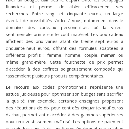
financiers et permet de cibler efficacement ses
recherches. Entre vingt et cinquante euros, un large
éventail de possibilités s'offre à vous, notamment dans le
domaine des cadeaux personnalisés où la valeur
sentimentale prime sur le coût matériel. Les box cadeau
affichent des prix variés allant de trente-sept euros à
cinquante-neuf euros, offrant des formules adaptées à
différents profils : femme, homme, couple, maman ou
même grand-mère. Cette fourchette de prix permet
d'accéder à des coffrets soigneusement composés qui
rassemblent plusieurs produits complémentaires.
Le recours aux codes promotionnels représente une
astuce judicieuse pour optimiser son budget sans sacrifier
la qualité. Par exemple, certaines enseignes proposent
des réductions de dix pour cent dès cinquante-neuf euros
d'achat, permettant d'accéder à des gammes supérieures
pour un investissement maîtrisé. Les options de paiement
en trois fois sans frais constituent également une solution