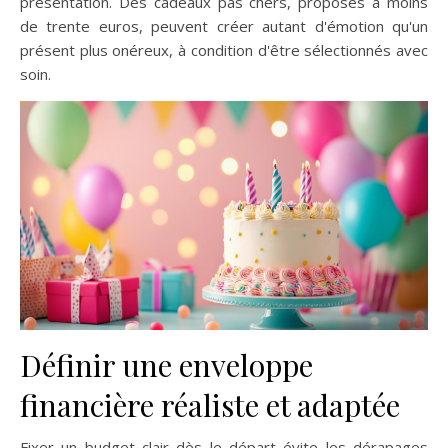
présentation. Des cadeaux pas chers, proposés à moins
de trente euros, peuvent créer autant d'émotion qu'un
présent plus onéreux, à condition d'être sélectionnés avec
soin.
Définir une enveloppe
financière réaliste et adaptée
Fixer un budget clair dès le départ évite les dérapages