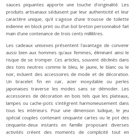
sauces piquantes apporte une touche d'originalité. Les
produits artisanaux séduisent par leur authenticité et leur
caractère unique, qu'il s'agisse d'une trousse de toilette
indienne en block print ou d'un bol breton personnalisé fait
main d'une contenance de trois cents millilitres.
Les cadeaux unisexes présentent l'avantage de convenir
aussi bien aux hommes qu'aux femmes, éliminant ainsi le
risque de se tromper. Ces articles, souvent déclinés dans
des tons neutres comme le bleu, le jaune, le blanc ou le
noir, incluent des accessoires de mode et de décoration.
Un bracelet fin en cuir, acier inoxydable ou perles
japonaises traverse les modes sans se démoder. Les
accessoires de décoration en bois tels que les plateaux,
lampes ou cache-pots s'intègrent harmonieusement dans
tous les intérieurs. Pour une dimension ludique, le jeu
spécial couples contenant cinquante cartes ou le pot des
cinquante-deux instants en famille proposant diverses
activités créent des moments de complicité tout en