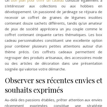
Un
bon plan pour offrir un cadeau
consiste également à
s'intéresser aux collections ou aux hobbies en
développement. Un passionné de jardinage se réjouira de
recevoir un coffret de graines de légumes insolites
contenant douze sachets différents, tandis qu'un amateur
de jeux de société appréciera un jeu couple comme le
coffret contenant cinquante cartes thématiques. Les box
cadeau personnalisées constituent une excellente option
pour combiner plusieurs petites attentions autour d'un
thème précis. Ces coffrets cadeaux permettent de
regrouper des produits artisanaux, des accessoires mode
ou des articles de décoration dans une présentation
soignée qui valorise votre démarche.
Observer ses récentes envies et
souhaits exprimés
Au-delà des passions établies, prêter attention aux envies
récemment exprimées constitue une stratégie