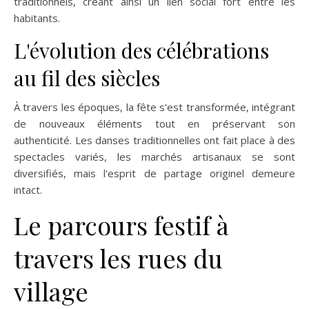
traditionnels, créant ainsi un lien social fort entre les
habitants.
L'évolution des célébrations
au fil des siècles
À travers les époques, la fête s'est transformée, intégrant
de nouveaux éléments tout en préservant son
authenticité. Les danses traditionnelles ont fait place à des
spectacles variés, les marchés artisanaux se sont
diversifiés, mais l'esprit de partage originel demeure
intact.
Le parcours festif à
travers les rues du
village