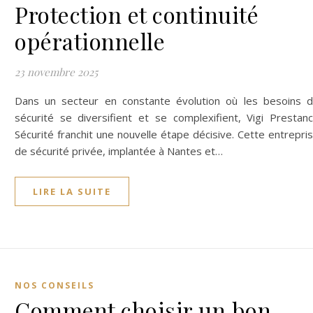
Protection et continuité
opérationnelle
23 novembre 2025
Dans un secteur en constante évolution où les besoins 
sécurité se diversifient et se complexifient, Vigi Prestan
Sécurité franchit une nouvelle étape décisive. Cette entrepri
de sécurité privée, implantée à Nantes et…
LIRE LA SUITE
NOS CONSEILS
Comment choisir un bon