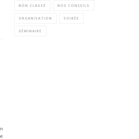
NON CLASSÉ
NOS CONSEILS
ORGANISATION
SOIRÉE
SÉMINAIRE
en
ue