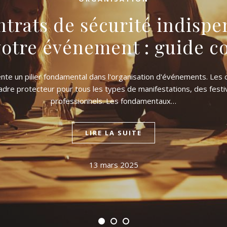
ntrats de sécurité indispe
votre événement : guide c
nte un pilier fondamental dans l'organisation d'événements. Les 
cadre protecteur pour tous les types de manifestations, des festi
professionnels. Les fondamentaux…
LIRE LA SUITE
13 mars 2025