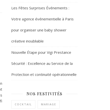
Les Fêtes Surprises Événements :
Votre agence événementielle à Paris
pour organiser une baby shower
créative inoubliable
Nouvelle Étape pour Vigi Prestance
Sécurité : Excellence au Service de la
Protection et continuité opérationnelle
un
nt
NOS FESTIVITÉS
es
fi
COCKTAIL
MARIAGE