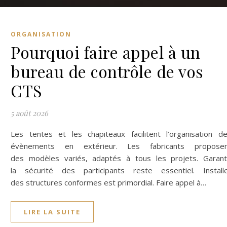
ORGANISATION
Pourquoi faire appel à un
bureau de contrôle de vos
CTS
5 août 2026
Les tentes et les chapiteaux facilitent l’organisation d
évènements en extérieur. Les fabricants propose
des modèles variés, adaptés à tous les projets. Garant
la sécurité des participants reste essentiel. Install
des structures conformes est primordial. Faire appel à…
LIRE LA SUITE