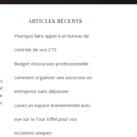
ARTICLES RÉCENTS
Pourquoi faire appel à un bureau de
contrôle de vos CTS
Budget d’excursion professionnelle :
comment organiser une excursion en
es
nt
entreprise sans dépasser
ir
er
Louez un espace événementiel avec
vue sur la Tour Eiffel pour vos
occasions uniques