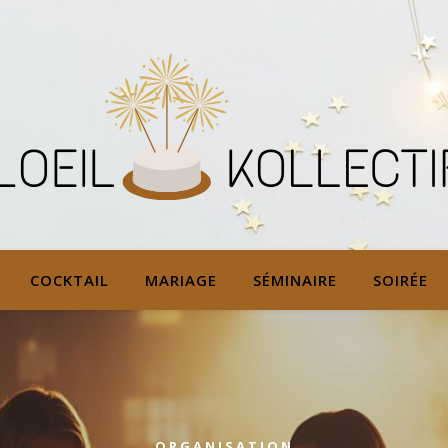
COCKTAIL
MARIAGE
SÉMINAIRE
SOIRÉE
ORGANISATION