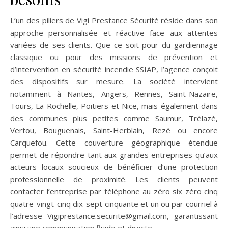
L’un des piliers de Vigi Prestance Sécurité réside dans son
approche personnalisée et réactive face aux attentes
variées de ses clients. Que ce soit pour du gardiennage
classique ou pour des missions de prévention et
d’intervention en sécurité incendie SSIAP, l’agence conçoit
des dispositifs sur mesure. La société intervient
notamment à Nantes, Angers, Rennes, Saint-Nazaire,
Tours, La Rochelle, Poitiers et Nice, mais également dans
des communes plus petites comme Saumur, Trélazé,
Vertou, Bouguenais, Saint-Herblain, Rezé ou encore
Carquefou. Cette couverture géographique étendue
permet de répondre tant aux grandes entreprises qu’aux
acteurs locaux soucieux de bénéficier d’une protection
professionnelle de proximité. Les clients peuvent
contacter l’entreprise par téléphone au zéro six zéro cinq
quatre-vingt-cinq dix-sept cinquante et un ou par courriel à
l’adresse
Vigiprestance.securite@gmail.com
, garantissant